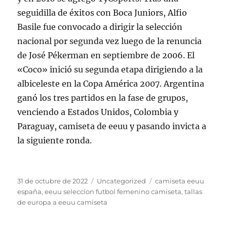
seguidilla de éxitos con Boca Juniors, Alfio
Basile fue convocado a dirigir la selección
nacional por segunda vez luego de la renuncia
de José Pékerman en septiembre de 2006. El
«Coco» inició su segunda etapa dirigiendo a la
albiceleste en la Copa América 2007. Argentina
ganó los tres partidos en la fase de grupos,
venciendo a Estados Unidos, Colombia y
Paraguay, camiseta de eeuu y pasando invicta a
la siguiente ronda.
Publicado
Categorías
Etiquetas
31 de octubre de 2022
Uncategorized
camiseta eeuu
el
españa
,
eeuu seleccion futbol femenino camiseta
,
tallas
de europa a eeuu camiseta