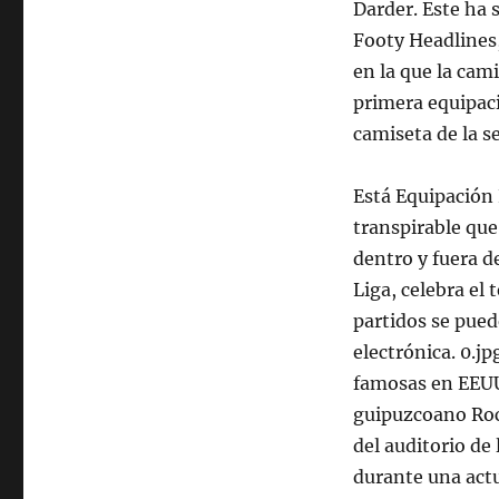
Darder. Este ha 
Footy Headlines,
en la que la cami
primera equipaci
camiseta de la s
Está Equipación
transpirable que
dentro y fuera d
Liga, celebra el 
partidos se pued
electrónica. 0.jp
famosas en EEUU.
guipuzcoano Rock
del auditorio de
durante una actu