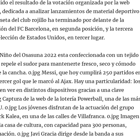
sido el resultado de la votación organizada por la web
 dedicada a analizar lanzamientos de material deportivo
seta del club rojillo ha terminado por delante de la
ón del FC Barcelona, en segunda posición, y la tercera
elección de Estados Unidos, en tercer lugar.
 Niño del Osasuna 2022 esta confeccionada con un tejido
 repele el sudor para mantenerte fresco, seco y cómodo
e la cancha. 0.jpg Messi, que hoy cumplirá 250 partidos e
tercer gol que le marcó al Ajax. Hay una particularidad: lo
en ver en distintos dispositivos gracias a una clave
g Captura de la web de la lotería Powerball, una de las má
 0.jpg Los jóvenes disfrutan de la actuación del grupo
 Kalea, en una de las calles de Villafranca. 0.jpg Imagen
 la casa de cultura, con capacidad para 300 personas,
ación. 0.jpg Javi Gracia dirige desde la banda a sus