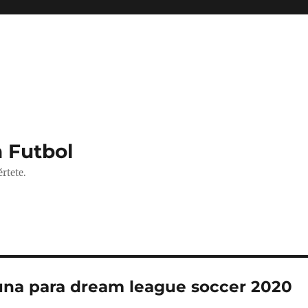
 Futbol
rtete.
una para dream league soccer 2020