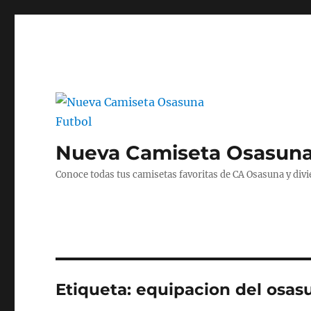
Nueva Camiseta Osasuna
Conoce todas tus camisetas favoritas de CA Osasuna y divié
Etiqueta:
equipacion del osas