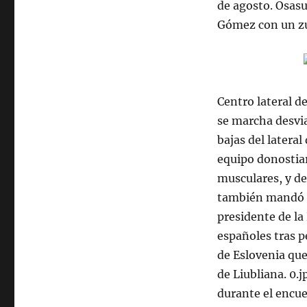
de agosto. Osasu
Gómez con un zu
Centro lateral d
se marcha desvia
bajas del latera
equipo donostiar
musculares, y de
también mandó a
presidente de la
españoles tras p
de Eslovenia que
de Liubliana. 0.j
durante el encue