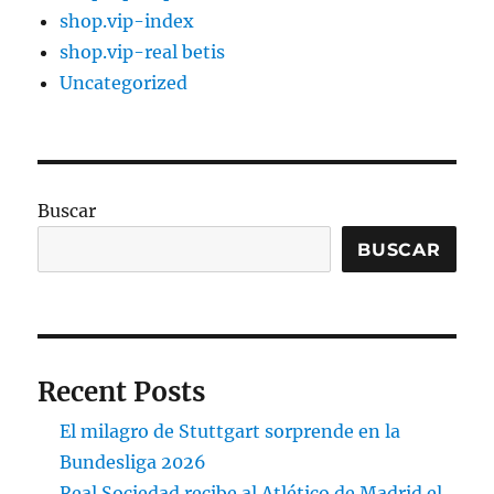
shop.vip-index
shop.vip-real betis
Uncategorized
Buscar
BUSCAR
Recent Posts
El milagro de Stuttgart sorprende en la
Bundesliga 2026
Real Sociedad recibe al Atlético de Madrid el