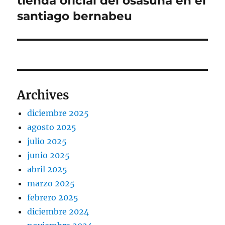
tienda oficial del osasuna en el
siguiente:
santiago bernabeu
Archives
diciembre 2025
agosto 2025
julio 2025
junio 2025
abril 2025
marzo 2025
febrero 2025
diciembre 2024