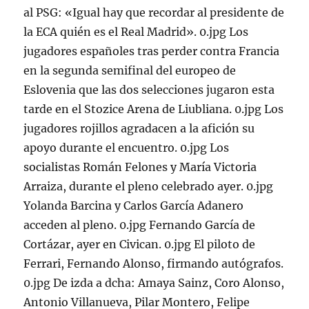
al PSG: «Igual hay que recordar al presidente de
la ECA quién es el Real Madrid». 0.jpg Los
jugadores españoles tras perder contra Francia
en la segunda semifinal del europeo de
Eslovenia que las dos selecciones jugaron esta
tarde en el Stozice Arena de Liubliana. 0.jpg Los
jugadores rojillos agradacen a la afición su
apoyo durante el encuentro. 0.jpg Los
socialistas Román Felones y María Victoria
Arraiza, durante el pleno celebrado ayer. 0.jpg
Yolanda Barcina y Carlos García Adanero
acceden al pleno. 0.jpg Fernando García de
Cortázar, ayer en Civican. 0.jpg El piloto de
Ferrari, Fernando Alonso, firmando autógrafos.
0.jpg De izda a dcha: Amaya Sainz, Coro Alonso,
Antonio Villanueva, Pilar Montero, Felipe