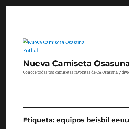
Nueva Camiseta Osasuna
Conoce todas tus camisetas favoritas de CA Osasuna y divié
Etiqueta:
equipos beisbil eeu