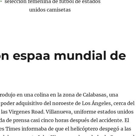
on espaa mundial de
produjo en una colina en la zona de Calabasas, una
o poder adquisitivo del noroeste de Los Ángeles, cerca del
las Virgenes Road. Villanueva, uniforme estados unidos
a de prensa casi cinco horas después del accidente. El
es Times informaba de que el helicóptero despegó a las