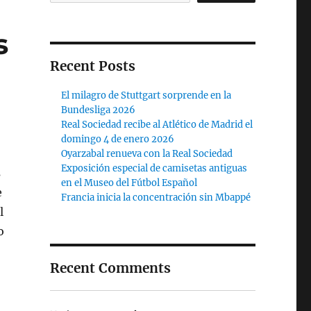
s
Recent Posts
El milagro de Stuttgart sorprende en la
Bundesliga 2026
Real Sociedad recibe al Atlético de Madrid el
domingo 4 de enero 2026
Oyarzabal renueva con la Real Sociedad
Exposición especial de camisetas antiguas
s
en el Museo del Fútbol Español
e
Francia inicia la concentración sin Mbappé
l
o
Recent Comments