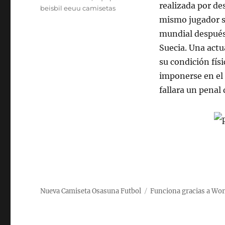
realizada por de
beisbil eeuu camisetas
mismo jugador se
mundial después
Suecia. Una actu
su condición fís
imponerse en el 
fallara un penal
Nueva Camiseta Osasuna Futbol
Funciona gracias a Wo