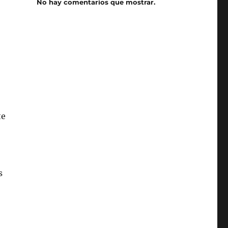
No hay comentarios que mostrar.
te
s