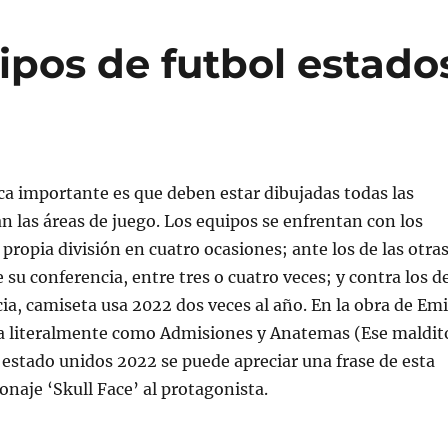
ipos de futbol estado
ica importante es que deben estar dibujadas todas las
n las áreas de juego. Los equipos se enfrentan con los
propia división en cuatro ocasiones; ante los de las otra
 su conferencia, entre tres o cuatro veces; y contra los d
cia, camiseta usa 2022 dos veces al año. En la obra de Emi
da literalmente como Admisiones y Anatemas (Ese maldit
 estado unidos 2022 se puede apreciar una frase de esta
onaje ‘Skull Face’ al protagonista.