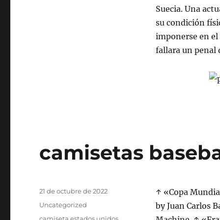
Suecia. Una actu
su condición fís
imponerse en el 
fallara un penal
camisetas baseba
Publicado
21 de octubre de 2022
↑ «Copa Mundial
el
Categorías
Uncategorized
by Juan Carlos B
Etiquetas
camiseta estados unidos
Machine. ↑ «Fran