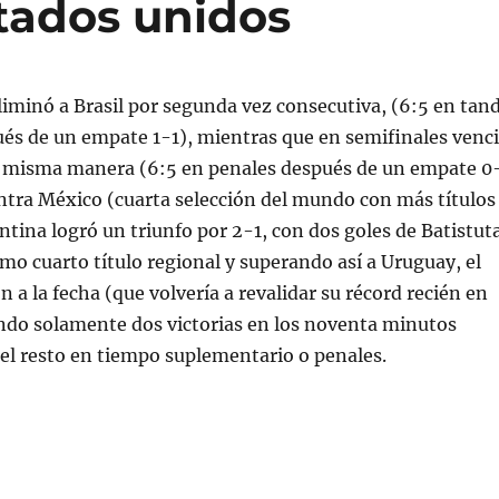
tados unidos
eliminó a Brasil por segunda vez consecutiva, (6:5 en tan
és de un empate 1-1), mientras que en semifinales venc
a misma manera (6:5 en penales después de un empate 0
contra México (cuarta selección del mundo con más títulos
ntina logró un triunfo por 2-1, con dos goles de Batistut
mo cuarto título regional y superando así a Uruguay, el
 la fecha (que volvería a revalidar su récord recién en
endo solamente dos victorias en los noventa minutos
el resto en tiempo suplementario o penales.