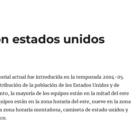
on estados unidos
itorial actual fue introducida en la temporada 2004-05.
stribución de la población de los Estados Unidos y de
to, la mayoría de los equipos están en la mitad del este
quipos están en la zona horaria del este, nueve en la zona
 la zona horaria montañosa, camiseta de estado unidos y
ico.