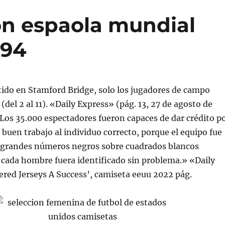
on espaola mundial
994
tido en Stamford Bridge, solo los jugadores de campo
del 2 al 11). «Daily Express» (pág. 13, 27 de agosto de
Los 35.000 espectadores fueron capaces de dar crédito p
 buen trabajo al individuo correcto, porque el equipo fue
 grandes números negros sobre cuadrados blancos
 cada hombre fuera identificado sin problema.» «Daily
red Jerseys A Success’, camiseta eeuu 2022 pág.