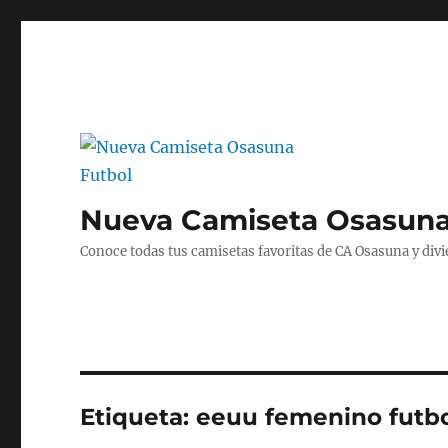
Nueva Camiseta Osasuna
Conoce todas tus camisetas favoritas de CA Osasuna y divié
Etiqueta:
eeuu femenino futbo