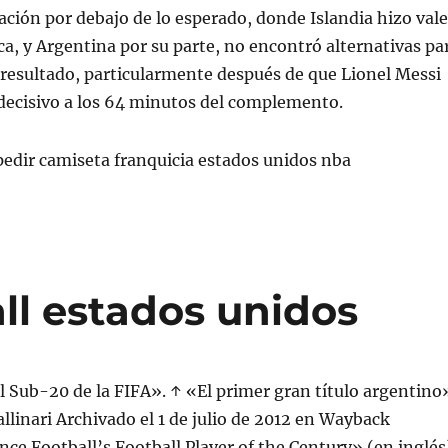
ación por debajo de lo esperado, donde Islandia hizo vale
ica, y Argentina por su parte, no encontró alternativas pa
resultado, particularmente después de que Lionel Messi
 decisivo a los 64 minutos del complemento.
ll estados unidos
 Sub-20 de la FIFA». ↑ «El primer gran título argentino
allinari Archivado el 1 de julio de 2012 en Wayback
ce Football’s Football Player of the Century» (en inglés