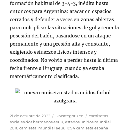
formación habitual de 3-4-3, inédita hasta
entonces para Argentina: atacar en espacios
cerrados y defender a veces en zonas abiertas,
para multiplicar las situaciones de gol y tener la
posesión del balón, basándose en un ataque
permanente y una presión alta y constante,
exigiendo esfuerzos físicos intensos y
coordinados. No volvió a perder hasta la última
fecha frente a Uruguay, cuando ya estaba
matemáticamente clasificada.
Publicado
Categorías
Etiquetas
21 de octubre de 2022
Uncategorized
camisetas
el
sociales dos hermanos eeuu
,
estados unidos mundial
2018 camiseta
,
mundial eeuu 1994 camiseta españa