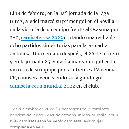
El 18 de febrero, en la 24ª jornada de la Liga
BBVA, Medel marcó su primer gol en el Sevilla
en la victoria de su equipo frente al Osasuna por
2-0,
camiseta usa 2022
cortando una racha de
ocho partidos sin victorias para la escuadra
andaluza. Una semana después, el 26 de febrero
y en la jornada 25, volvió a marcar un gol en la
victoria de su equipo por 2-1 frente al Valencia
CF, camiseta eeuu siendo su segundo gol
camiseta eeuu mundial 2022
en el club.
Publicado
Categorías
Etiquetas
8 de diciembre de 2022
Uncategorized
camiseta
el
bandera de japón y escudo estados unidos
,
mundial eeuu
1994 camiseta españa
,
venfo camiseta levis mujer
comprada en eeuu