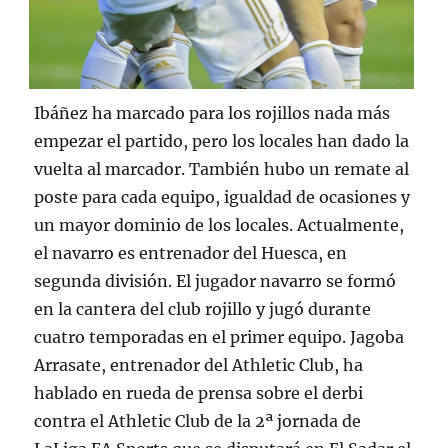
Ibáñez ha marcado para los rojillos nada más
empezar el partido, pero los locales han dado la
vuelta al marcador. También hubo un remate al
poste para cada equipo, igualdad de ocasiones y
un mayor dominio de los locales. Actualmente,
el navarro es entrenador del Huesca, en
segunda división. El jugador navarro se formó
en la cantera del club rojillo y jugó durante
cuatro temporadas en el primer equipo. Jagoba
Arrasate, entrenador del Athletic Club, ha
hablado en rueda de prensa sobre el derbi
contra el Athletic Club de la 2ª jornada de