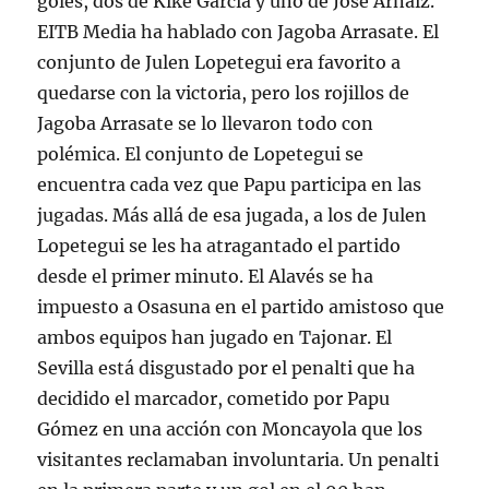
goles, dos de Kike García y uno de José Arnaiz.
EITB Media ha hablado con Jagoba Arrasate. El
conjunto de Julen Lopetegui era favorito a
quedarse con la victoria, pero los rojillos de
Jagoba Arrasate se lo llevaron todo con
polémica. El conjunto de Lopetegui se
encuentra cada vez que Papu participa en las
jugadas. Más allá de esa jugada, a los de Julen
Lopetegui se les ha atragantado el partido
desde el primer minuto. El Alavés se ha
impuesto a Osasuna en el partido amistoso que
ambos equipos han jugado en Tajonar. El
Sevilla está disgustado por el penalti que ha
decidido el marcador, cometido por Papu
Gómez en una acción con Moncayola que los
visitantes reclamaban involuntaria. Un penalti