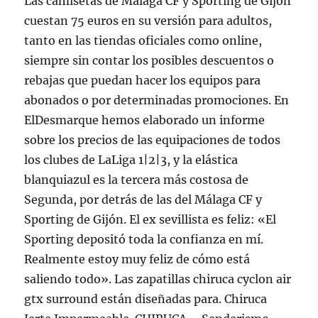
Las camisetas de Málaga CF y Sporting de Gijón
cuestan 75 euros en su versión para adultos,
tanto en las tiendas oficiales como online,
siempre sin contar los posibles descuentos o
rebajas que puedan hacer los equipos para
abonados o por determinadas promociones. En
ElDesmarque hemos elaborado un informe
sobre los precios de las equipaciones de todos
los clubes de LaLiga 1|2|3, y la elástica
blanquiazul es la tercera más costosa de
Segunda, por detrás de las del Málaga CF y
Sporting de Gijón. El ex sevillista es feliz: «El
Sporting depositó toda la confianza en mí.
Realmente estoy muy feliz de cómo está
saliendo todo». Las zapatillas chiruca cyclon air
gtx surround están diseñadas para. Chiruca