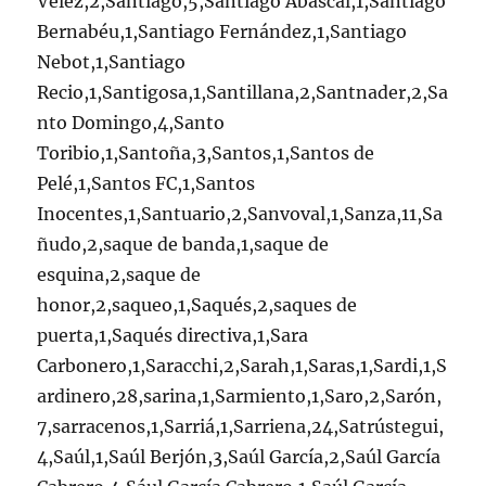
Vélez,2,Santiago,5,Santiago Abascal,1,Santiago
Bernabéu,1,Santiago Fernández,1,Santiago
Nebot,1,Santiago
Recio,1,Santigosa,1,Santillana,2,Santnader,2,Sa
nto Domingo,4,Santo
Toribio,1,Santoña,3,Santos,1,Santos de
Pelé,1,Santos FC,1,Santos
Inocentes,1,Santuario,2,Sanvoval,1,Sanza,11,Sa
ñudo,2,saque de banda,1,saque de
esquina,2,saque de
honor,2,saqueo,1,Saqués,2,saques de
puerta,1,Saqués directiva,1,Sara
Carbonero,1,Saracchi,2,Sarah,1,Saras,1,Sardi,1,S
ardinero,28,sarina,1,Sarmiento,1,Saro,2,Sarón,
7,sarracenos,1,Sarriá,1,Sarriena,24,Satrústegui,
4,Saúl,1,Saúl Berjón,3,Saúl García,2,Saúl García