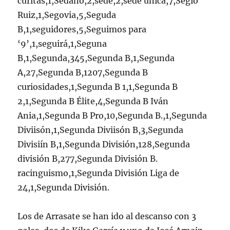
curitas,1,Sedano,2,sede,2,sede única,7,Segio
Ruiz,1,Segovia,5,Seguda
B,1,seguidores,5,Seguimos para
‘9’,1,seguirá,1,Seguna
B,1,Segunda,345,Segunda B,1,Segunda
A,27,Segunda B,1207,Segunda B
curiosidades,1,Segunda B 1,1,Segunda B
2,1,Segunda B Élite,4,Segunda B Iván
Ania,1,Segunda B Pro,10,Segunda B.,1,Segunda
Diviisón,1,Segunda Diviisón B,3,Segunda
Divisiín B,1,Segunda División,128,Segunda
división B,277,Segunda División B.
racinguismo,1,Segunda División Liga de
24,1,Segunda División.
Los de Arrasate se han ido al descanso con 3