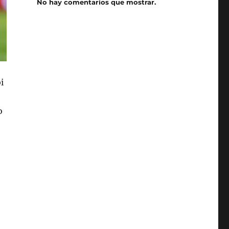
No hay comentarios que mostrar.
i
o