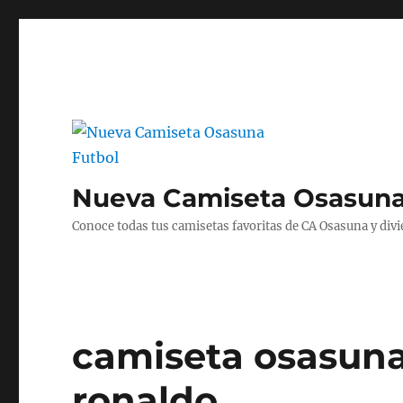
Nueva Camiseta Osasuna
Conoce todas tus camisetas favoritas de CA Osasuna y divié
camiseta osasuna
ronaldo