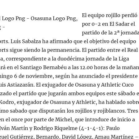
El equipo rojillo perdió
por 0-2 en El Sadar el
partido de la 2ª jornad
rts. Luis Sabalza ha afirmado que el objetivo del equipo
rts sigue siendo la permanencia. El partido entre el Real
, correspondiente a la duodécima jornada de la Liga
rá en el Santiago Bernabéu a las 12.00 horas de la maña
ingo 6 de noviembre, según ha anunciado el presidente
Luis Astiazarán. El exjugador de Osasuna y Athletic Cuco
izado el partido que jugarán ambos equipos este sábado 
Kodro, exjugador de Osasuna y Athletic, ha hablado sobr
imo sabado que disputarán los rojillos y rojiblancos. Tres
n el once por parte de Michel, que introduce de inicio a
 Iván Martín y Rodrigo Riquelme (4-1-4-1): Paulo
uel Gutiérrez, Bernardo, David López, Arnau Martínez –