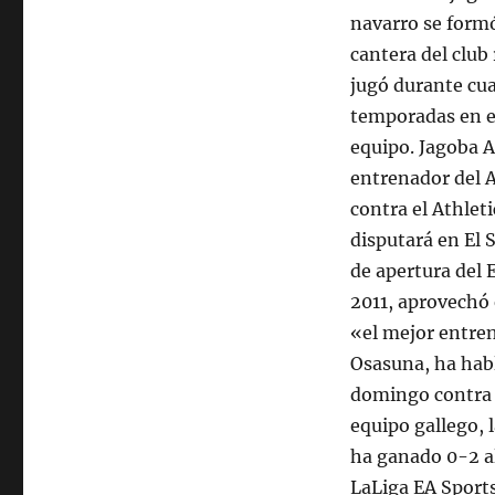
navarro se formó
cantera del club r
jugó durante cu
temporadas en e
equipo. Jagoba A
entrenador del A
contra el Athlet
disputará en El S
de apertura del 
2011, aprovechó 
«el mejor entre
Osasuna, ha habl
domingo contra e
equipo gallego, 
ha ganado 0-2 al
LaLiga EA Sports