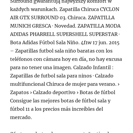
Surround gwarantują najwyższy komfort w
każdych warunkach. Zapatilla Chiruca CYCLON
AIR GTX SURROUND 03. Chiruca. ZAPATILLA
MUNICH GRESCA · Novedad. ZAPATILLA MODA
ADIDAS PHARRELL SUPERSHELL SUPERSTAR ·
Bota Adidas Fútbol Sala Niño. 4f1w 17 jun. 2015
– Zapatillas futbol sala niño baratas con los
teléfonos con cámara hoy en día, no hay excusa
para no tener una imagen. Calzado Infantil :
Zapatillas de futbol sala para ninos · Calzado
multifuncional Chiruca de mujer para verano. ›
Zapatos › Calzado deportivo › Botas de fútbol
Consigue las mejores botas de fútbol sala y
fútbol 11 a los precios más increíbles del
mercado.