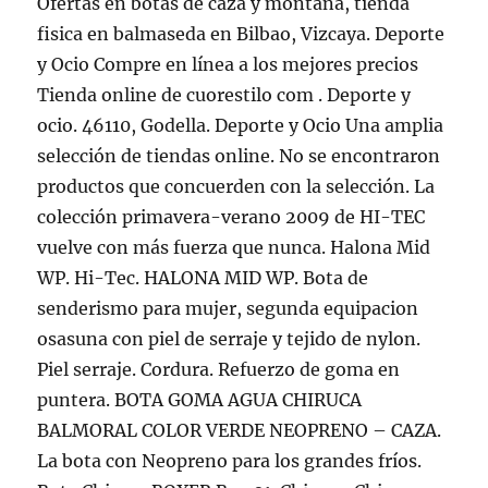
Ofertas en botas de caza y montaña, tienda
fisica en balmaseda en Bilbao, Vizcaya. Deporte
y Ocio Compre en línea a los mejores precios
Tienda online de cuorestilo com . Deporte y
ocio. 46110, Godella. Deporte y Ocio Una amplia
selección de tiendas online. No se encontraron
productos que concuerden con la selección. La
colección primavera-verano 2009 de HI-TEC
vuelve con más fuerza que nunca. Halona Mid
WP. Hi-Tec. HALONA MID WP. Bota de
senderismo para mujer, segunda equipacion
osasuna con piel de serraje y tejido de nylon.
Piel serraje. Cordura. Refuerzo de goma en
puntera. BOTA GOMA AGUA CHIRUCA
BALMORAL COLOR VERDE NEOPRENO – CAZA.
La bota con Neopreno para los grandes fríos.