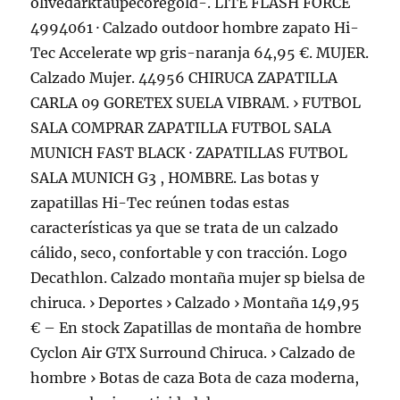
olivedarktaupecoregold-. LITE FLASH FORCE
4994061 · Calzado outdoor hombre zapato Hi-
Tec Accelerate wp gris-naranja 64,95 €. MUJER.
Calzado Mujer. 44956 CHIRUCA ZAPATILLA
CARLA 09 GORETEX SUELA VIBRAM. › FUTBOL
SALA COMPRAR ZAPATILLA FUTBOL SALA
MUNICH FAST BLACK · ZAPATILLAS FUTBOL
SALA MUNICH G3 , HOMBRE. Las botas y
zapatillas Hi-Tec reúnen todas estas
características ya que se trata de un calzado
cálido, seco, confortable y con tracción. Logo
Decathlon. Calzado montaña mujer sp bielsa de
chiruca. › Deportes › Calzado › Montaña 149,95
€ – En stock Zapatillas de montaña de hombre
Cyclon Air GTX Surround Chiruca. › Calzado de
hombre › Botas de caza Bota de caza moderna,